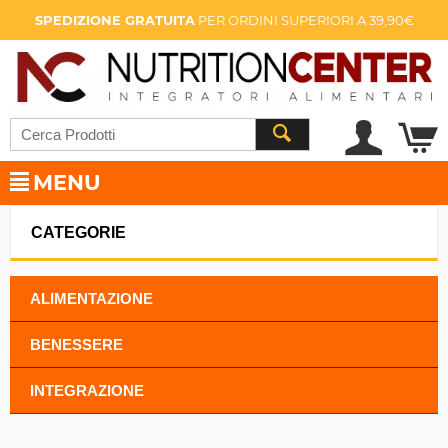
SPEDIZIONE GRATUITA
PER ORDINI SUPERIORI A 39,90€
MENU
CATEGORIE
ALIMENTAZIONE
BENESSERE
INTEGRAZIONE