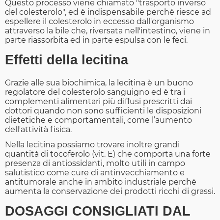
Questo processo viene chiamato "trasporto inverso
del colesterolo", ed è indispensabile perché riesce ad
espellere il colesterolo in eccesso dall'organismo
attraverso la bile che, riversata nell'intestino, viene in
parte riassorbita ed in parte espulsa con le feci.
Effetti della lecitina
Grazie alle sua biochimica, la lecitina è un buono
regolatore del colesterolo sanguigno ed è tra i
complementi alimentari più diffusi prescritti dai
dottori quando non sono sufficienti le disposizioni
dietetiche e comportamentali, come l’aumento
dell'attività fisica.
Nella lecitina possiamo trovare inoltre grandi
quantità di tocoferolo (vit. E) che comporta una forte
presenza di antiossidanti, molto utili in campo
salutistico come cure di antinvecchiamento e
antitumorale anche in ambito industriale perché
aumenta la conservazione dei prodotti ricchi di grassi.
DOSAGGI CONSIGLIATI DAL