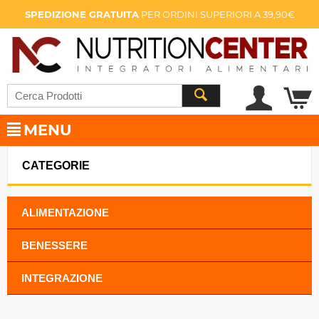
SPEDIZIONE GRATUITA
PER ORDINI SUPERIORI A 39,90€
MENU
CATEGORIE
ALIMENTAZIONE
BENESSERE
INTEGRAZIONE