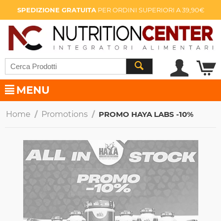
SPEDIZIONE GRATUITA
PER ORDINI SUPERIORI A 39,90€
MENU
Home
/
Promotions
/
PROMO HAYA LABS -10%