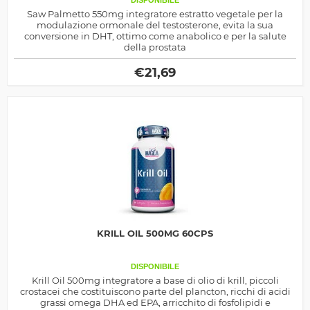
DISPONIBILE
Saw Palmetto 550mg integratore estratto vegetale per la
modulazione ormonale del testosterone, evita la sua
conversione in DHT, ottimo come anabolico e per la salute
della prostata
€
21,69
KRILL OIL 500MG 60CPS
DISPONIBILE
Krill Oil 500mg integratore a base di olio di krill, piccoli
crostacei che costituiscono parte del plancton, ricchi di acidi
grassi omega DHA ed EPA, arricchito di fosfolipidi e