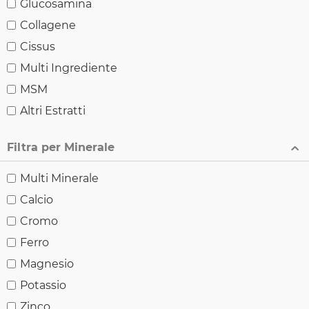
Glucosamina
Collagene
Cissus
Multi Ingrediente
MSM
Altri Estratti
Filtra per Minerale
Multi Minerale
Calcio
Cromo
Ferro
Magnesio
Potassio
Zinco