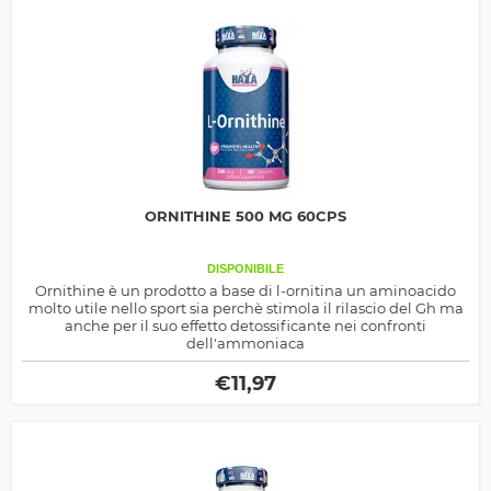
ORNITHINE 500 MG 60CPS
DISPONIBILE
Ornithine è un prodotto a base di l-ornitina un aminoacido
molto utile nello sport sia perchè stimola il rilascio del Gh ma
anche per il suo effetto detossificante nei confronti
dell'ammoniaca
€
11,97