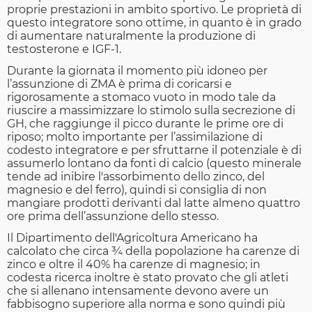
proprie prestazioni in ambito sportivo. Le proprietà di
questo integratore sono ottime, in quanto è in grado
di aumentare naturalmente la produzione di
testosterone e IGF-1.
Durante la giornata il momento più idoneo per
l’assunzione di ZMA è prima di coricarsi e
rigorosamente a stomaco vuoto in modo tale da
riuscire a massimizzare lo stimolo sulla secrezione di
GH, che raggiunge il picco durante le prime ore di
riposo; molto importante per l’assimilazione di
codesto integratore e per sfruttarne il potenziale è di
assumerlo lontano da fonti di calcio (questo minerale
tende ad inibire l'assorbimento dello zinco, del
magnesio e del ferro), quindi si consiglia di non
mangiare prodotti derivanti dal latte almeno quattro
ore prima dell’assunzione dello stesso.
Il Dipartimento dell'Agricoltura Americano ha
calcolato che circa ¾ della popolazione ha carenze di
zinco e oltre il 40% ha carenze di magnesio; in
codesta ricerca inoltre è stato provato che gli atleti
che si allenano intensamente devono avere un
fabbisogno superiore alla norma e sono quindi più