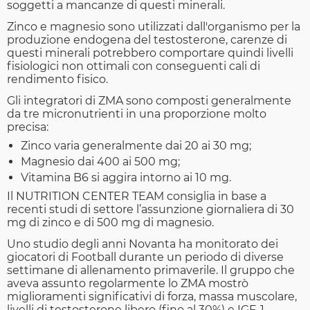
soggetti a mancanze di questi minerali.
Zinco e magnesio sono utilizzati dall'organismo per la
produzione endogena del testosterone, carenze di
questi minerali potrebbero comportare quindi livelli
fisiologici non ottimali con conseguenti cali di
rendimento fisico.
Gli integratori di ZMA sono composti generalmente
da tre micronutrienti in una proporzione molto
precisa:
Zinco varia generalmente dai 20 ai 30 mg;
Magnesio dai 400 ai 500 mg;
Vitamina B6 si aggira intorno ai 10 mg.
Il NUTRITION CENTER TEAM consiglia in base a
recenti studi di settore l’assunzione giornaliera di 30
mg di zinco e di 500 mg di magnesio.
Uno studio degli anni Novanta ha monitorato dei
giocatori di Football durante un periodo di diverse
settimane di allenamento primaverile. Il gruppo che
aveva assunto regolarmente lo ZMA mostrò
miglioramenti significativi di forza, massa muscolare,
livelli di testosterone libero (fino al 30%) e IGF-1.