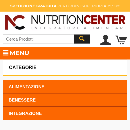
SPEDIZIONE GRATUITA
PER ORDINI SUPERIORI A 39,90€
MENU
CATEGORIE
ALIMENTAZIONE
BENESSERE
INTEGRAZIONE