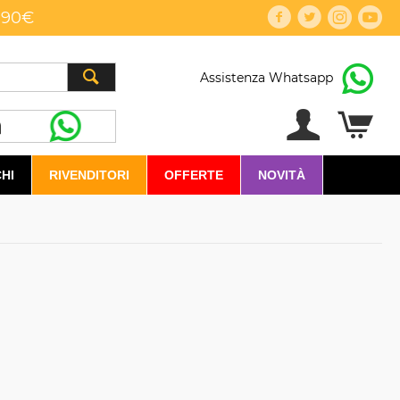
,90€
Assistenza Whatsapp
HI
RIVENDITORI
OFFERTE
NOVITÀ