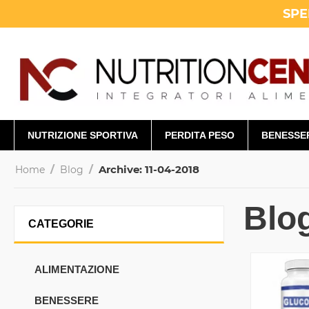
SPE
NUTRIZIONE SPORTIVA
PERDITA PESO
BENESSE
/
/
Archive: 11-04-2018
Home
Blog
Blo
CATEGORIE
ALIMENTAZIONE
BENESSERE