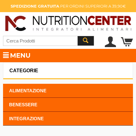
SPEDIZIONE GRATUITA
PER ORDINI SUPERIORI A 39,90€
MENU
CATEGORIE
ALIMENTAZIONE
BENESSERE
INTEGRAZIONE