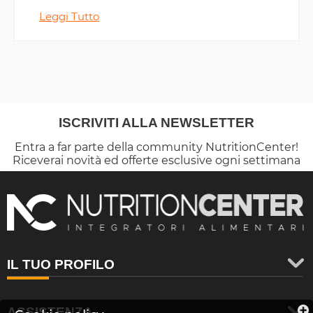
assumere.
Leggi Tutto
ISCRIVITI ALLA NEWSLETTER
Entra a far parte della community NutritionCenter!
Riceverai novità ed offerte esclusive ogni settimana
IL TUO PROFILO
ASSISTENZA