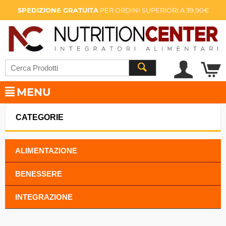
SPEDIZIONE GRATUITA
PER ORDINI SUPERIORI A 39,90€
MENU
CATEGORIE
ALIMENTAZIONE
BENESSERE
INTEGRAZIONE