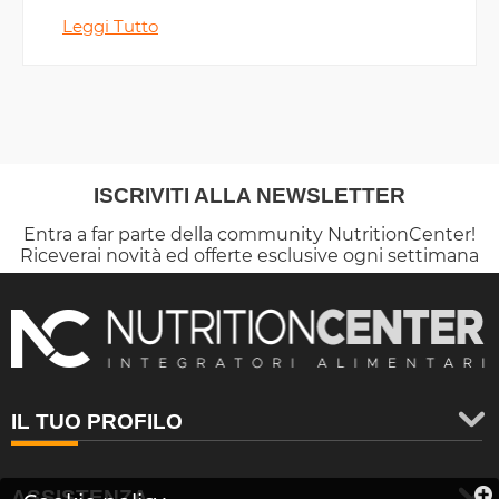
ritenzione idrica.
Leggi Tutto
ISCRIVITI ALLA NEWSLETTER
Entra a far parte della community NutritionCenter!
Riceverai novità ed offerte esclusive ogni settimana
IL TUO PROFILO
ASSISTENZA