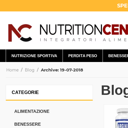
SPE
NUTRIZIONE SPORTIVA
PERDITA PESO
BENESSE
/
/
Archive: 19-07-2018
Home
Blog
Blo
CATEGORIE
ALIMENTAZIONE
BENESSERE