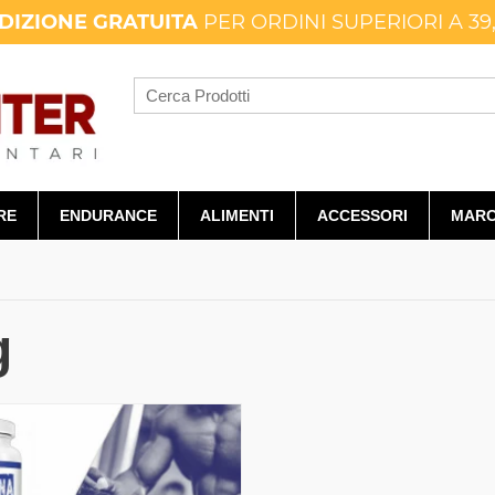
DIZIONE GRATUITA
PER ORDINI SUPERIORI A 39
RE
ENDURANCE
ALIMENTI
ACCESSORI
MARC
g