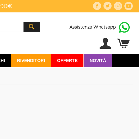
,90€
Assistenza Whatsapp
HI
RIVENDITORI
OFFERTE
NOVITÀ