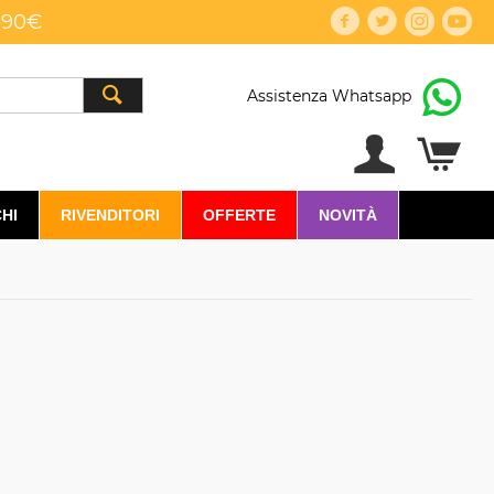
,90€
Assistenza Whatsapp
HI
RIVENDITORI
OFFERTE
NOVITÀ