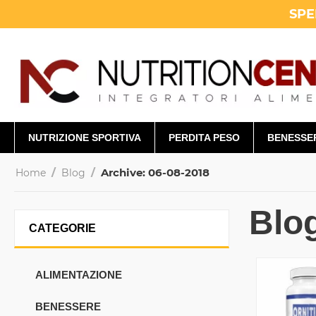
SPE
NUTRIZIONE SPORTIVA
PERDITA PESO
BENESSE
/
/
Archive: 06-08-2018
Home
Blog
Blo
CATEGORIE
ALIMENTAZIONE
BENESSERE