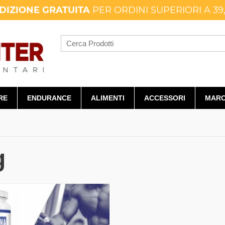
DIZIONE GRATUITA
PER ORDINI SUPERIORI A 39
RE
ENDURANCE
ALIMENTI
ACCESSORI
MARC
g