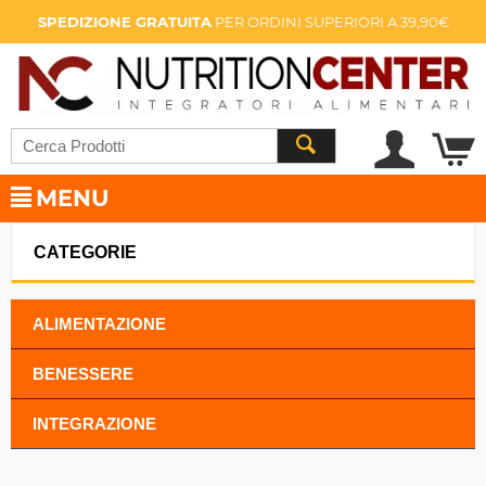
SPEDIZIONE GRATUITA
PER ORDINI SUPERIORI A 39,90€
MENU
CATEGORIE
ALIMENTAZIONE
BENESSERE
INTEGRAZIONE