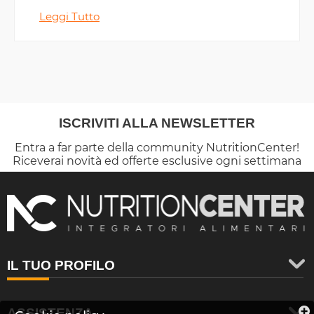
Leggi Tutto
ISCRIVITI ALLA NEWSLETTER
Entra a far parte della community NutritionCenter!
Riceverai novità ed offerte esclusive ogni settimana
IL TUO PROFILO
ASSISTENZA