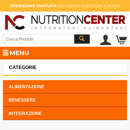
SPEDIZIONE GRATUITA
PER ORDINI SUPERIORI A 39,90€
MENU
CATEGORIE
ALIMENTAZIONE
BENESSERE
INTEGRAZIONE