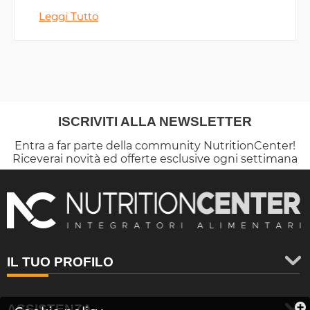
Leggi Tutto
ISCRIVITI ALLA NEWSLETTER
Entra a far parte della community NutritionCenter!
Riceverai novità ed offerte esclusive ogni settimana
IL TUO PROFILO
ASSISTENZA