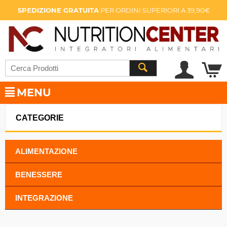
SPEDIZIONE GRATUITA
PER ORDINI SUPERIORI A 39,90€
MENU
CATEGORIE
ALIMENTAZIONE
BENESSERE
INTEGRAZIONE