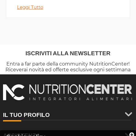
Leggi Tutto
ISCRIVITI ALLA NEWSLETTER
Entra a far parte della community NutritionCenter!
Riceverai novità ed offerte esclusive ogni settimana
IL TUO PROFILO
ASSISTENZA