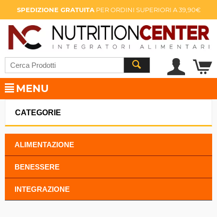
SPEDIZIONE GRATUITA
PER ORDINI SUPERIORI A 39,90€
MENU
CATEGORIE
ALIMENTAZIONE
BENESSERE
INTEGRAZIONE