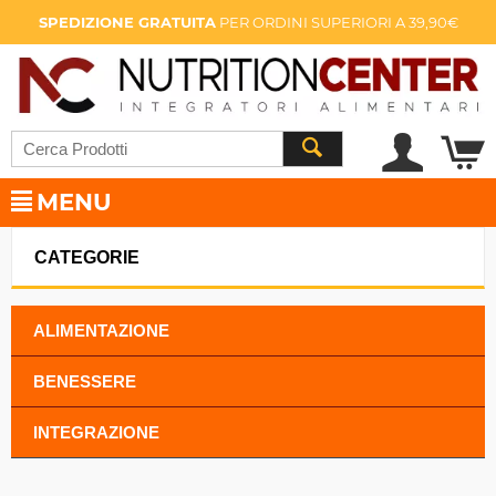
SPEDIZIONE GRATUITA
PER ORDINI SUPERIORI A 39,90€
MENU
CATEGORIE
ALIMENTAZIONE
BENESSERE
INTEGRAZIONE