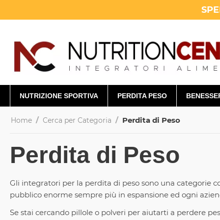
SPE
NUTRIZIONE SPORTIVA
PERDITA PESO
BENESSE
/
/
Perdita di Peso
Home
Cerca per Categoria
Perdita di Peso
Gli integratori per la perdita di peso sono una categorie 
pubblico enorme sempre più in espansione ed ogni azienda t
Se stai cercando pillole o polveri per aiutarti a perdere pe