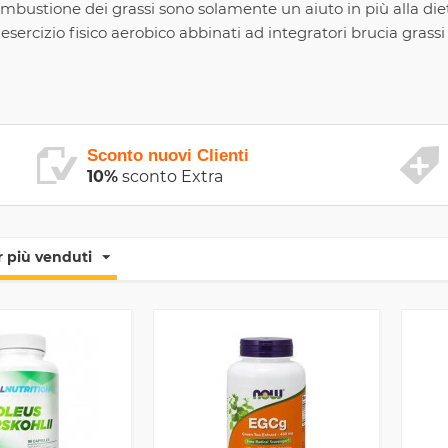
mbustione dei grassi sono solamente un aiuto in più alla diet
rcizio fisico aerobico abbinati ad integratori brucia grassi h
Sconto nuovi Clienti
10%
sconto Extra
 più venduti