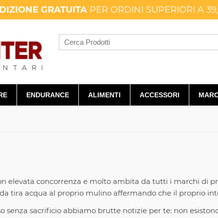
DIZIONE GRATUITA
PER ORDINI SUPERIORI A 39
RE
ENDURANCE
ALIMENTI
ACCESSORI
MARC
con elevata concorrenza e molto ambita da tutti i marchi di p
ira acqua al proprio mulino affermando che il proprio integra
so senza sacrificio abbiamo brutte notizie per te: non esistono.