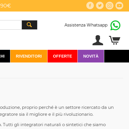
,90€
Assistenza Whatsapp
HI
RIVENDITORI
OFFERTE
NOVITÀ
roduzione, proprio perché è un settore ricercato da un
tore sia il migliore e il più rivoluzionario.
 Tutti gli integratori naturali o sintetici che siamo