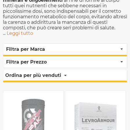
minerali e oligoelementi
al fine di fornire al corpo
tutti quei nutrienti che sebbene necessari in
piccolissime dosi, sono indispensabili per il corretto
funzionamento metabolico del corpo, evitando altresì
la carenza o addirittura la mancanza di questi
composti, che può creare seri problemi di salute.
...
Leggi tutto
Filtra per Marca
Filtra per Prezzo
Ordina per più venduti