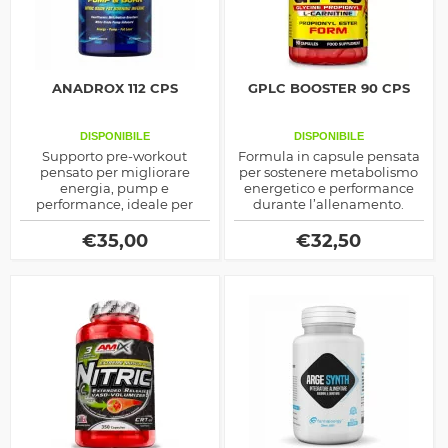
ANADROX 112 CPS
GPLC BOOSTER 90 CPS
DISPONIBILE
DISPONIBILE
Supporto pre-workout
Formula in capsule pensata
pensato per migliorare
per sostenere metabolismo
energia, pump e
energetico e performance
performance, ideale per
durante l’allenamento.
definizione e resistenza.
€
35,00
€
32,50