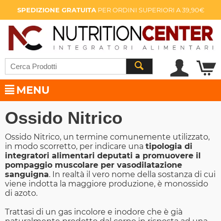
SPEDIZIONE GRATUITA
PER ORDINI SUPERIORI A 39,90€
MENU
Ossido Nitrico
Ossido Nitrico, un termine comunemente utilizzato,
in modo scorretto, per indicare una
tipologia di
integratori alimentari deputati a promuovere il
pompaggio muscolare per vasodilatazione
sanguigna
. In realtà il vero nome della sostanza di cui
viene indotta la maggiore produzione, è monossido
di azoto.
Trattasi di un gas incolore e inodore che è già