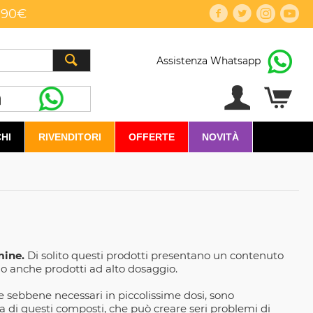
,90€
Assistenza Whatsapp
HI
RIVENDITORI
OFFERTE
NOVITÀ
mine.
Di solito questi prodotti presentano un contenuto
no anche prodotti ad alto dosaggio.
che sebbene necessari in piccolissime dosi, sono
a di questi composti, che può creare seri problemi di