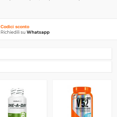
Codici sconto
Richiedili su
Whatsapp