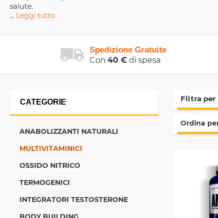
salute.
...
Leggi tutto
Spedizione Gratuite
Con
40 €
di spesa
Filtra per
CATEGORIE
Ordina per
ANABOLIZZANTI NATURALI
MULTIVITAMINICI
OSSIDO NITRICO
TERMOGENICI
INTEGRATORI TESTOSTERONE
BODY BUILDING