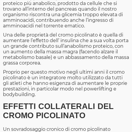
proteico più anabolico, prodotto da cellule che si
trovano all’interno del pancreas quando il nostro
organismo riscontra una glicemia troppo elevata di
amminoacidi, contribuendo anche l’ingresso di
amminoacidi nel torrente ematico.
Una delle proprietà del cromo picolinato è quella di
aumentare l’effetto dell’ insulina che a sua volta porta
un grande contributo sull’anabolismo proteico, con
un aumento della massa magra (facendo alzare il
metabolismo basale) e un abbassamento della massa
grassa corporea.
Proprio per questo motivo negli ultimi anni il cromo
picolinato è un integratore molto utilizzato da tutti
gli atleti che hanno esigenza di aumentare le proprie
prestazioni, in particolar modo nel powerlifting e
bodybuilding.
EFFETTI COLLATERALI DEL
CROMO PICOLINATO
Un sovradosaggio cronico di cromo picolinato