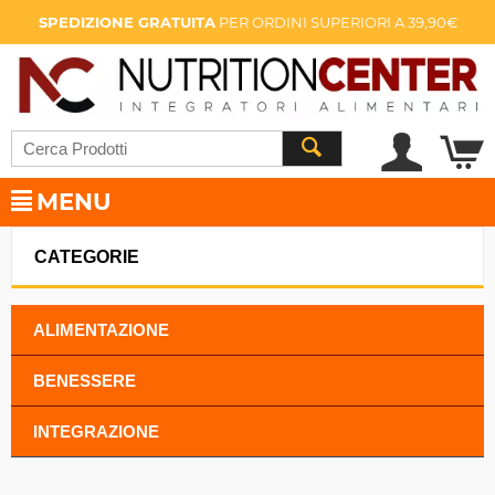
SPEDIZIONE GRATUITA
PER ORDINI SUPERIORI A 39,90€
MENU
CATEGORIE
ALIMENTAZIONE
BENESSERE
INTEGRAZIONE