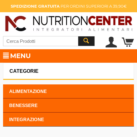
SPEDIZIONE GRATUITA
PER ORDINI SUPERIORI A 39,90€
MENU
CATEGORIE
ALIMENTAZIONE
BENESSERE
INTEGRAZIONE