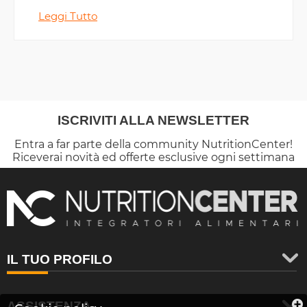
Leggi Tutto
ISCRIVITI ALLA NEWSLETTER
Entra a far parte della community NutritionCenter!
Riceverai novità ed offerte esclusive ogni settimana
IL TUO PROFILO
ASSISTENZA