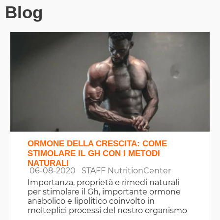
Blog
ORMONE DELLA CRESCITA: COME
STIMOLARE IL GH CON I METODI
NATURALI
06-08-2020
STAFF NutritionCenter
Importanza, proprietà e rimedi naturali
per stimolare il Gh, importante ormone
anabolico e lipolitico coinvolto in
molteplici processi del nostro organismo