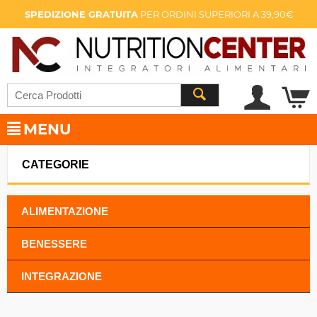
SPEDIZIONE GRATUITA
PER ORDINI SUPERIORI A 39,90€
MENU
CATEGORIE
ALIMENTAZIONE
BENESSERE
INTEGRAZIONE