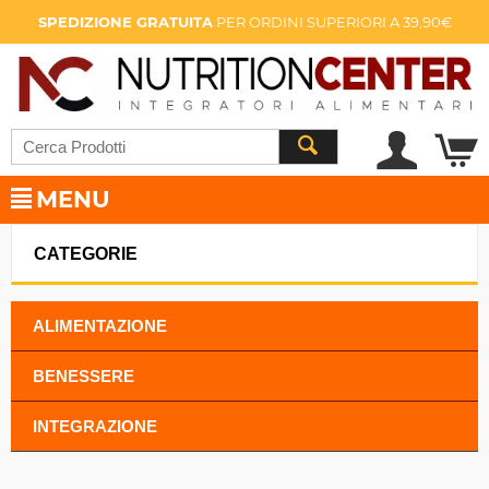
SPEDIZIONE GRATUITA
PER ORDINI SUPERIORI A 39,90€
MENU
CATEGORIE
ALIMENTAZIONE
BENESSERE
INTEGRAZIONE