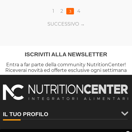
1
2
4
3
SUCCESSIVO
ISCRIVITI ALLA NEWSLETTER
Entra a far parte della community NutritionCenter!
Riceverai novità ed offerte esclusive ogni settimana
IL TUO PROFILO