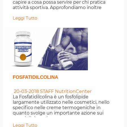
capire a cosa possa servire per chi pratica
attività sportiva. Approfondiamo inoltre
l'assunzione e i dosaggi.
Leggi Tutto
FOSFATIDILCOLINA
20-03-2018
STAFF NutritionCenter
La Fosfatidilcolina è un fosfolipide
largamente utilizzato nelle cosmetici, nello
specifico nelle creme termogeniche in
quanto svolge un importante azione sui
grassi di deposito.
Leggi Tutto