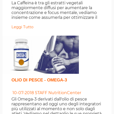
La Caffeina è tra gli estratti vegetali
maggiormente diffusi per aumentare la
concentrazione e focus mentale, vediamo
insieme come assumerla per ottimizzare il
risultato.
Leggi Tutto
OLIO DI PESCE - OMEGA-3
10-07-2018
STAFF NutritionCenter
Gli Omega-3 derivati dall'olio di pesce
rappresentano ad oggi uno degli integratori
più utilizzati al momento e non solo dagli
atleti. Vediamo nel dettaglio le sue proprietà