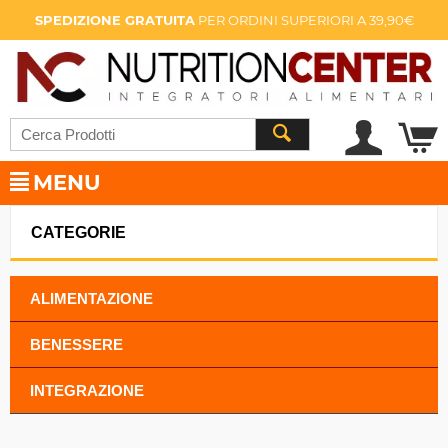
SPEDIZIONE GRATUITA
PER ORDINI SUPERIORI A 39,90€
MENU
CATEGORIE
ALIMENTAZIONE
BENESSERE
INTEGRAZIONE